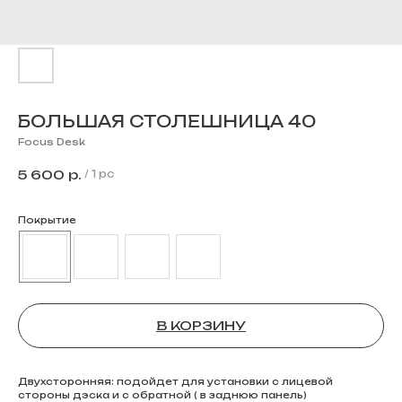
БОЛЬШАЯ СТОЛЕШНИЦА 40
Focus Desk
5 600
р.
/
1 pc
Покрытие
В КОРЗИНУ
Двухсторонняя: подойдет для установки с лицевой
стороны дэска и с обратной ( в заднюю панель)