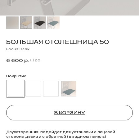
БОЛЬШАЯ СТОЛЕШНИЦА 50
Focus Desk
6 600
р.
/
1 pc
Покрытие
В КОРЗИНУ
Двухсторонняя: подойдет для установки с лицевой
стороны дэска и с обратной ( в заднюю панель)