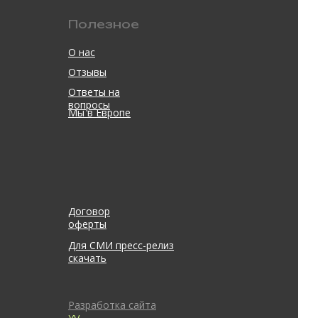
Полезное
О нас
Отзывы
Ответы на
вопросы
Мы в Европе
Договор
оферты
Для СМИ пресс-релиз
скачать
Разработка сайта