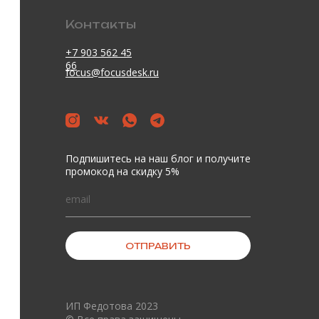
Контакты
+7 903 562 45
66
focus@focusdesk.ru
Подпишитесь на наш блог и получите
промокод на скидку 5%
ОТПРАВИТЬ
ИП Федотова 2023