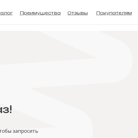
алог
Преимущества
Отзывы
Покупателям
з!
чтобы запросить